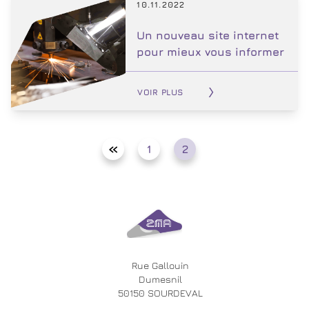
10.11.2022
Un nouveau site internet
pour mieux vous informer
VOIR PLUS
« Précédent
1
2
Rue Gallouin
Dumesnil
50150 SOURDEVAL