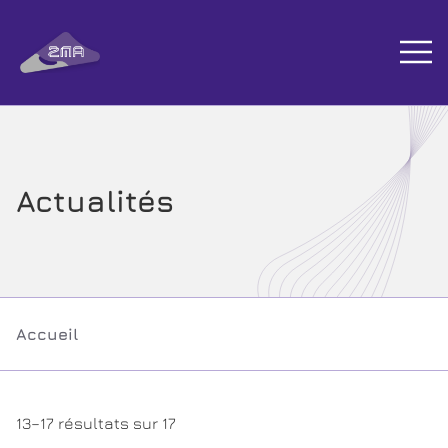
Aller au contenu
Menu
Actualités
Accueil
13–17 résultats sur 17